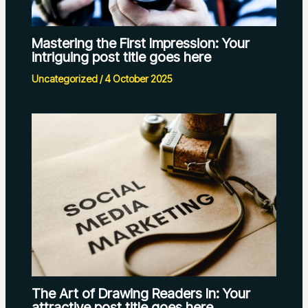
Mastering the First Impression: Your
intriguing post title goes here
Uncategorized
/
4 October 2025
The Art of Drawing Readers In: Your
attractive post title goes here