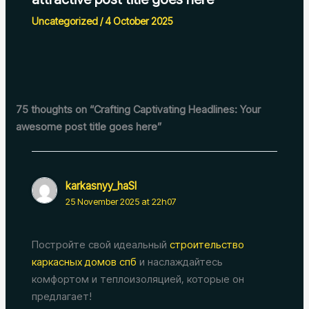
Uncategorized
/
4 October 2025
75 thoughts on “Crafting Captivating Headlines: Your
awesome post title goes here”
karkasnyy_haSl
25 November 2025 at 22h07
Постройте свой идеальный
строительство
каркасных домов спб
и наслаждайтесь
комфортом и теплоизоляцией, которые он
предлагает!