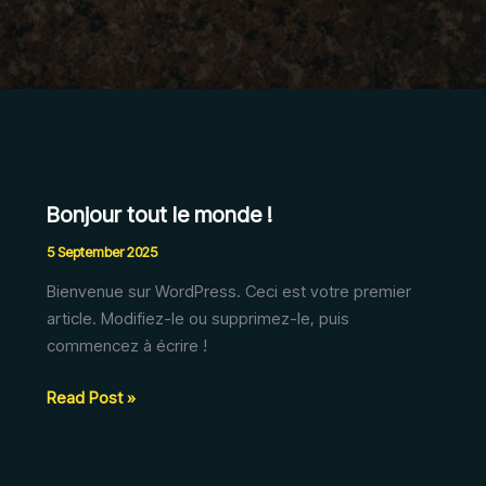
Bonjour tout le monde !
Bonjour
tout
5 September 2025
le
Bienvenue sur WordPress. Ceci est votre premier
monde !
article. Modifiez-le ou supprimez-le, puis
commencez à écrire !
Read Post »